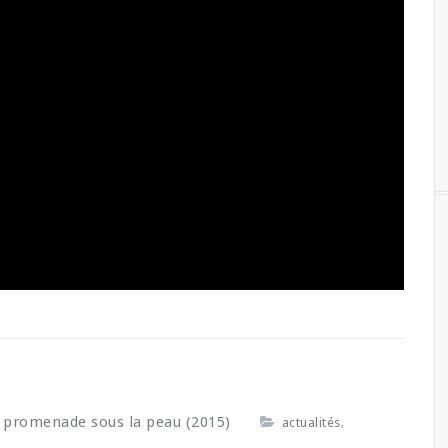
 promenade sous la peau (2015)
actualités
,