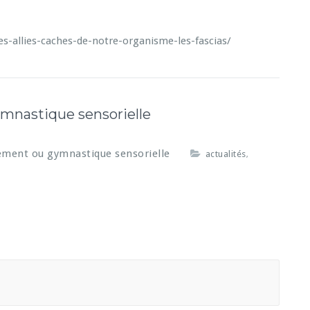
es-allies-caches-de-notre-organisme-les-fascias/
nastique sensorielle
ment ou gymnastique sensorielle
actualités
,