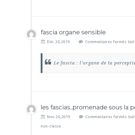
fascia organe sensible
sur
Déc 20,2019
Commentaires fermés
Le fascia : l’organe de la percepti
les fascias..promenade sous la p
sur
Nov 20,2019
Commentaires fermés
non-classe