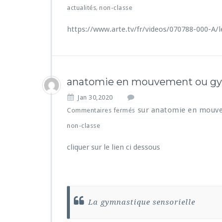
actualités
non-classe
,
https://www.arte.tv/fr/videos/070788-000-A/l
anatomie en mouvement ou gym
Jan 30,2020
sur anatomie en mouve
Commentaires fermés
non-classe
cliquer sur le lien ci dessous
La gymnastique sensorielle