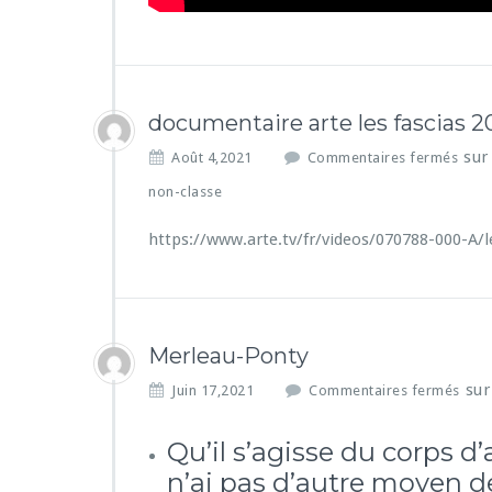
documentaire arte les fascias 2
sur
Août 4,2021
Commentaires fermés
non-classe
https://www.arte.tv/fr/videos/070788-000-A/l
Merleau-Ponty
sur
Juin 17,2021
Commentaires fermés
Qu’il s’agisse du corps d
n’ai pas d’autre moyen d