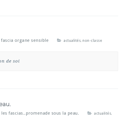
 fascia organe sensible
actualités
non-classe
,
on de soi
eau.
 les fascias..promenade sous la peau.
actualités
,