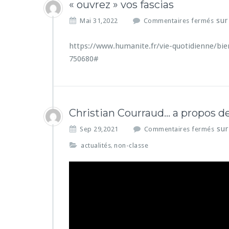
« ouvrez » vos fascias
sur
Mai 31,2022
Commentaires fermés
https://www.humanite.fr/vie-quotidienne/bie
750680#
Christian Courraud… a propos de
sur
Sep 29,2021
Commentaires fermés
actualités
non-classe
,