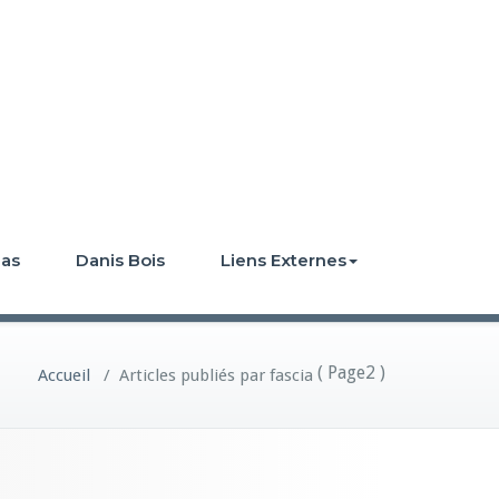
ias
Danis Bois
Liens Externes
( Page2 )
Accueil
/
Articles publiés par fascia