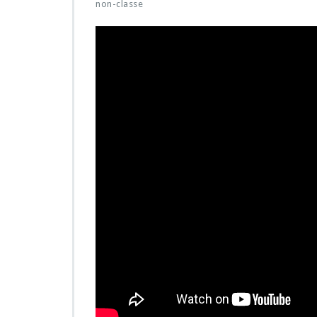
non-classe