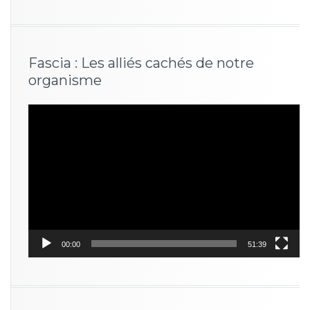
Fascia : Les alliés cachés de notre
organisme
Lecteur
vidéo
00:00
51:39