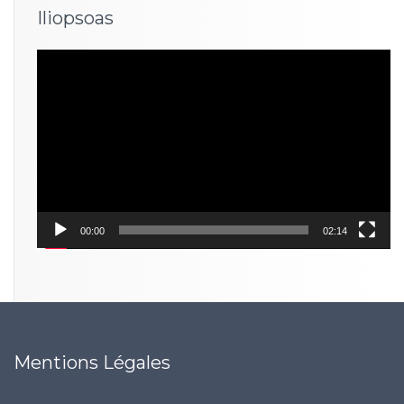
Iliopsoas
Lecteur
vidéo
00:00
02:14
Mentions Légales